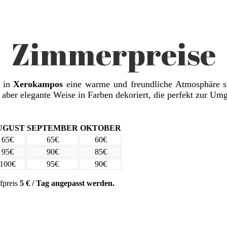
Zimmerpreise
s in
Xerokampos
eine warme und freundliche Atmosphäre sp
e, aber elegante Weise in Farben dekoriert, die perfekt zur U
UGUST
SEPTEMBER
OKTOBER
65€
65€
60€
95€
90€
85€
100€
95€
90€
fpreis
5 € / Tag angepasst werden.