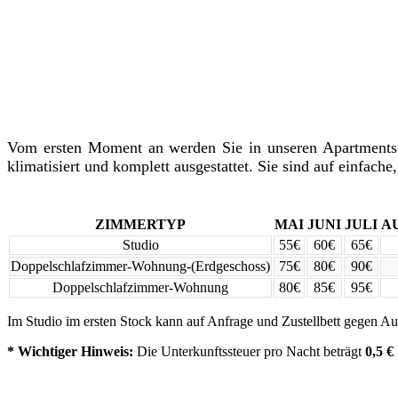
Preise
Vom ersten Moment an werden Sie in unseren Apartment
klimatisiert und komplett ausgestattet. Sie sind auf einfach
ZIMMERTYP
ΜΑΙ
JUNI
JULI
A
Studio
55€
60€
65€
Doppelschlafzimmer-Wohnung-(Erdgeschoss)
75€
80€
90€
Doppelschlafzimmer-Wohnung
80€
85€
95€
Im Studio im ersten Stock kann auf Anfrage und Zustellbett gegen Au
* Wichtiger Hinweis:
Die Unterkunftssteuer pro Nacht beträgt
0,5 €