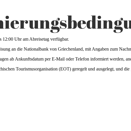
nierungsbeding
 12:00 Uhr am Abreisetag verfügbar.
sung an die Nationalbank von Griechenland, mit Angaben zum Nachnam
gen ab Ankunftsdatum per E-Mail oder Telefon informiert werden, ande
ischen Tourismusorganisation (EOT) geregelt und ausgelegt, und die g